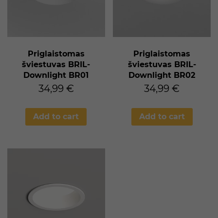
Priglaistomas
Priglaistomas
šviestuvas BRIL-
šviestuvas BRIL-
Downlight BR01
Downlight BR02
34,99
€
34,99
€
Add to cart
Add to cart