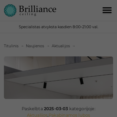
Specialistas atvyksta kasdien 8:00–21:00 val.
Titulinis
Naujienos
Aktualijos
Paskelbta
2025-03-03
kategorijoje:
Aktualijos
,
Pakabinamos lubos