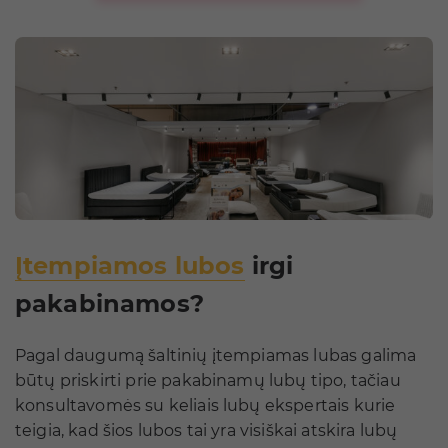
Įtempiamos lubos
irgi
pakabinamos?
Pagal daugumą šaltinių įtempiamas lubas galima
būtų priskirti prie pakabinamų lubų tipo, tačiau
konsultavomės su keliais lubų ekspertais kurie
teigia, kad šios lubos tai yra visiškai atskira lubų