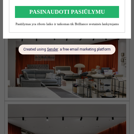
Nuotraukų galerija