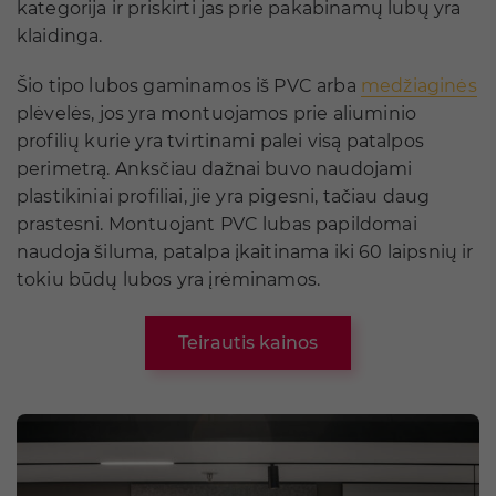
kategorija ir priskirti jas prie pakabinamų lubų yra
klaidinga.
Šio tipo lubos gaminamos iš PVC arba
medžiaginės
plėvelės, jos yra montuojamos prie aliuminio
profilių kurie yra tvirtinami palei visą patalpos
perimetrą. Anksčiau dažnai buvo naudojami
plastikiniai profiliai, jie yra pigesni, tačiau daug
prastesni. Montuojant PVC lubas papildomai
naudoja šiluma, patalpa įkaitinama iki 60 laipsnių ir
tokiu būdų lubos yra įrėminamos.
Teirautis kainos