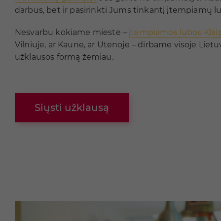
darbus, bet ir pasirinkti Jums tinkantį įtempiamų lu
Nesvarbu kokiame mieste –
įtempiamos lubos Klai
Vilniuje, ar Kaune, ar Utenoje – dirbame visoje Lietu
užklausos formą žemiau.
Siųsti užklausą