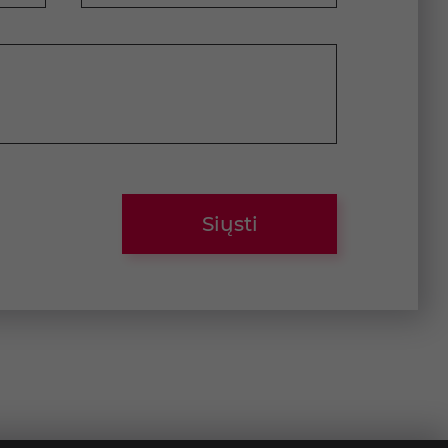
Siųsti