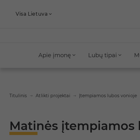
Visa Lietuva
Apie įmonę
Lubų tipai
M
Titulinis
Atlikti projektai
Įtempiamos lubos vonioje
Matinės įtempiamos 