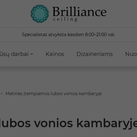
Specialistas atvyksta kasdien 8:00–21:00 val.
ūsų darbai
Kainos
Dizaineriams
Nuo
Matinės įtempiamos lubos vonios kambaryje
lubos vonios kambaryj