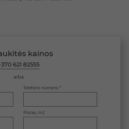
aukitės kainos
+370 621 82555
arba
Telefono numeris *
Plotas, m2