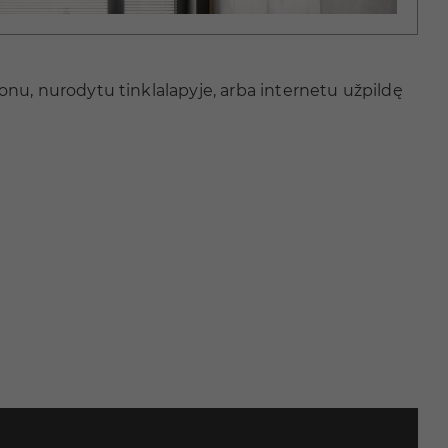
efonu, nurodytu tinklalapyje, arba internetu užpildę