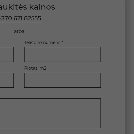
aukitės kainos
+370 621 82555
arba
Telefono numeris *
Plotas, m2