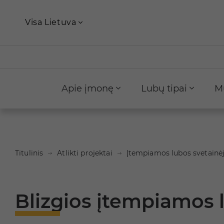
Visa Lietuva
Apie įmonę
Lubų tipai
M
Titulinis
Atlikti projektai
Įtempiamos lubos svetainė
Blizgios įtempiamos 